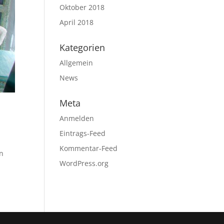
Oktober 2018
April 2018
Kategorien
Allgemein
News
Meta
Anmelden
Eintrags-Feed
Kommentar-Feed
in
WordPress.org