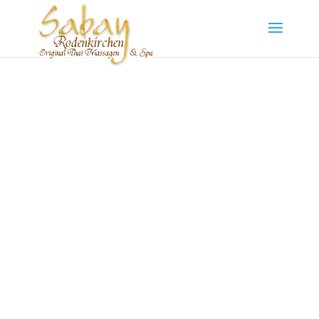
Original Thai Massagen in
Köln-Rodenkirchen
Ob traditionelle oder klassische Thai-Massage,
ob Fuß-, Sport- oder Aromatherapie-Massage
bei uns finden Sie auch die Massage passend
für Sie.